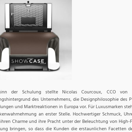
inn der Schulung stellte Nicolas Courcoux, CCO von 
gshintergrund des Unternehmens, die Designphilosophie des P
ngen und Marktreaktionen in Europa vor. Für Luxusmarken ste
kenwahrnehmung an erster Stelle. Hochwertiger Schmuck, Uhre
ihren Charme und ihre Pracht unter der Beleuchtung von High-F
tung bringen, so dass die Kunden die erstaunlichen Facetten 