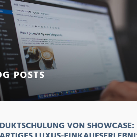
OG POSTS
DUKTSCHULUNG VON SHOWCASE: 
ARTIGES LUXUS-EINKAUFSERLEBNI