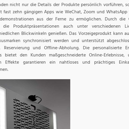
den nicht nur die Details der Produkte persönlich vorführen, 
t fast zehn gängigen Apps wie WeChat, Zoom und WhatsApp 
demonstrationen aus der Ferne zu ermöglichen. Durch die 
 die Produktpräsentationen auch unter verschiedenen Li
hiedlichen Blickwinkeln genießen. Das Vorzeigeprodukt kann 
usmarken synchronisiert werden und unterstützt abgeschlo
, Reservierung und Offline-Abholung. Die personalisierte E
ts bietet den Kunden maßgeschneiderte Online-Erlebnisse,
en Effekte garantieren ein nahtloses und prächtiges Eink
rmen.