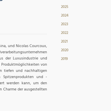
2025
2024
2023
2022
2021
China, und Nicolas Courcoux,
2020
dverarbeitungsunternehmen
us der Luxusindustrie und
2019
 Produktmöglichkeiten von
n tiefen und nachhaltigen
on Spitzenprodukten und -
ssert werden kann, um den
en Charme der ausgestellten