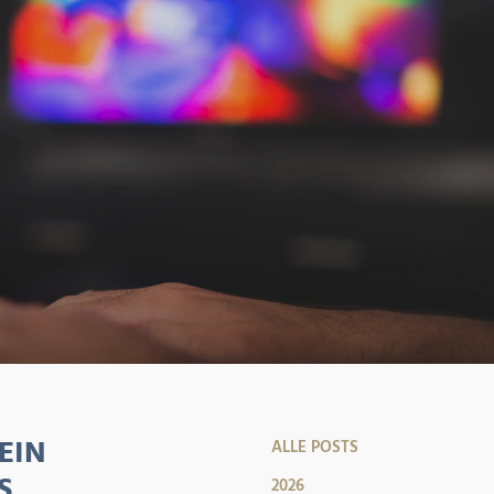
EIN
ALLE POSTS
S
2026