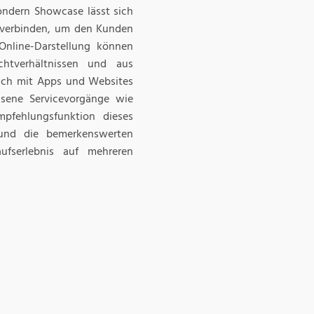
sondern Showcase lässt sich
verbinden, um den Kunden
Online-Darstellung können
chtverhältnissen und aus
auch mit Apps und Websites
ssene Servicevorgänge wie
mpfehlungsfunktion dieses
 und die bemerkenswerten
aufserlebnis auf mehreren