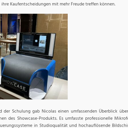
 ihre Kaufentscheidungen mit mehr Freude treffen können.
 der Schulung gab Nicolas einen umfassenden Überblick über 
nen des Showcase-Produkts. Es umfasste professionelle Mikrofo
euerungssysteme in Studioqualität und hochauflösende Bildschi