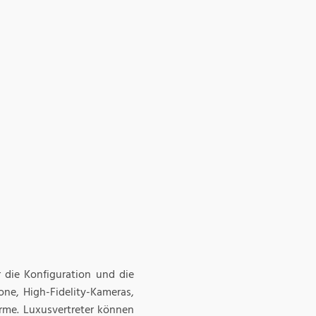
die Konfiguration und die
ne, High-Fidelity-Kameras,
rme. Luxusvertreter können