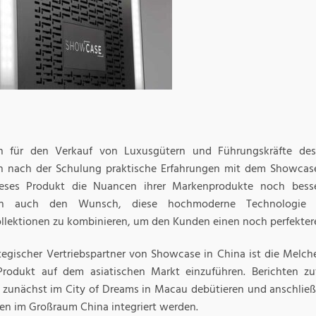
n für den Verkauf von Luxusgütern und Führungskräfte des
 nach der Schulung praktische Erfahrungen mit dem Showcase-
eses Produkt die Nuancen ihrer Markenprodukte noch besse
en auch den Wunsch, diese hochmoderne Technologie
llektionen zu kombinieren, um den Kunden einen noch perfektere
ategischer Vertriebspartner von Showcase in China ist die Melche
Produkt auf dem asiatischen Markt einzuführen. Berichten z
 zunächst im City of Dreams in Macau debütieren und anschließ
en im Großraum China integriert werden.