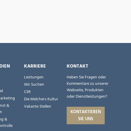
DIEN
KARRIERE
KONTAKT
Leistungen
Haben Sie Fragen oder
Kommentare zu unserer
Wir Suchen
Webseite, Produkten
el
CSR
oder Dienstleistungen?
Marketing
Die Melchers Kultur
nst &
Vakante Stellen
KONTAKTIEREN
en
SIE UNS
ng &
ontrolle