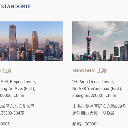
TSTANDORTE
NG 北京
SHANGHAI 上海
-504, Beijing Tower,
13F, Sino Ocean Tower,
hang An Ave. (East),
No. 588 Yan’an Road (East),
 100006, China
Shanghai, 200001, China
城区东长安街10号
上海市黄浦区延安东路588号
503-504室
远洋商业大厦一期13层
0006
邮编：200001