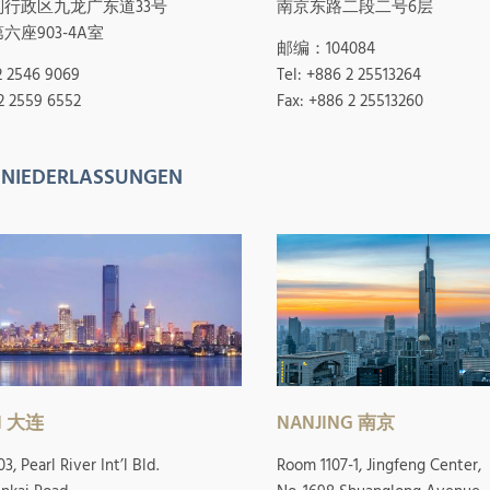
行政区九龙广东道33号
南京东路二段二号6层
六座903-4A室
邮编：104084
2 2546 9069
Tel: +886 2 25513264
2 2559 6552
Fax: +886 2 25513260
NIEDERLASSUNGEN
N 大连
NANJING 南京
, Pearl River Int’l Bld.
Room 1107-1, Jingfeng Center,