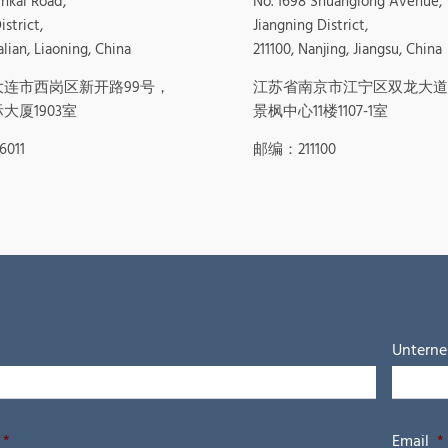
inkai Road,
No. 1698 Shuanglong Avenue,
strict,
Jiangning District,
alian, Liaoning, China
211100, Nanjing, Jiangsu, China
大连市西岗区新开路99号，
江苏省南京市江宁区双龙大道1
大厦1903室
景枫中心11楼1107-1室
011
邮编：211100
Untern
*
Email
*