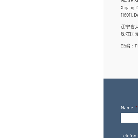
No. 99 X
Xigang Di
116011, D
辽宁省
珠江国际
邮编：116
Name
*
Telefon