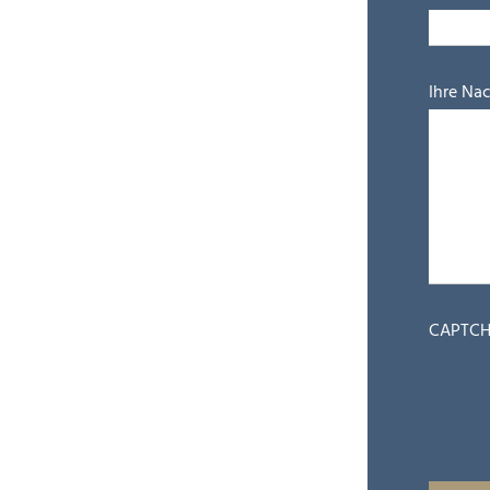
Ihre Nac
CAPTC