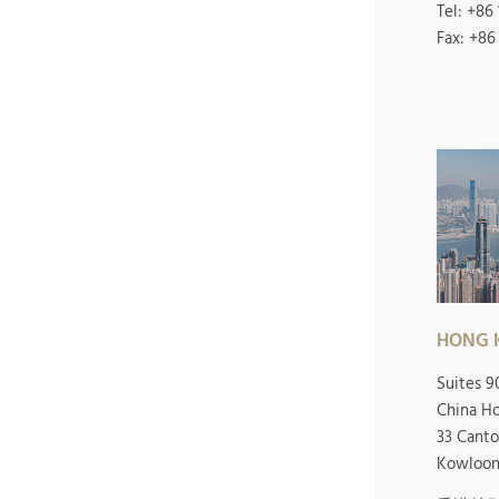
Tel: +86
Fax: +86
HONG
Suites 9
China H
33 Canto
Kowloon