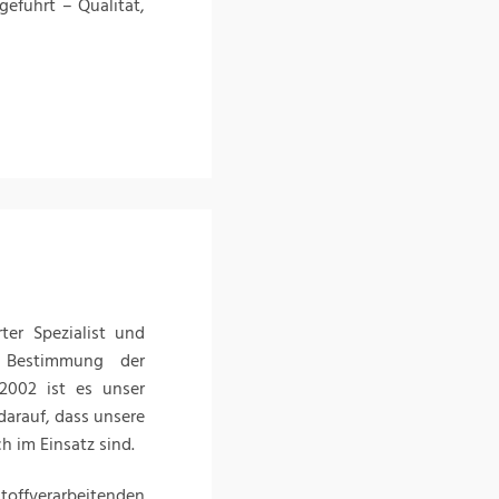
eführt – Qualität,
er Spezialist und
r Bestimmung der
 2002 ist es unser
 darauf, dass unsere
 im Einsatz sind.
toffverarbeitenden