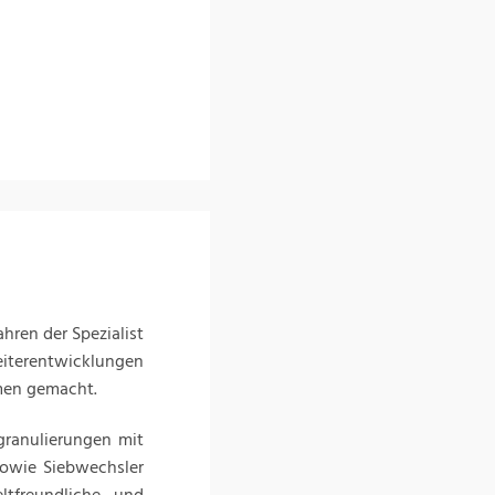
hren der Spezialist
iterentwicklungen
men gemacht.
granulierungen mit
owie Siebwechsler