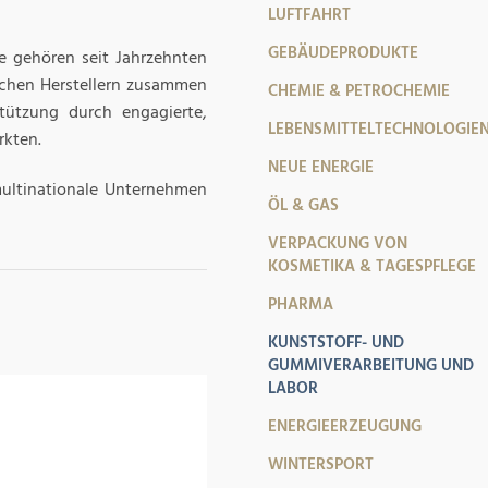
LUFTFAHRT
GEBÄUDEPRODUKTE
e gehören seit Jahrzehnten
schen Herstellern zusammen
CHEMIE & PETROCHEMIE
tützung durch engagierte,
LEBENSMITTELTECHNOLOGIE
rkten.
NEUE ENERGIE
multinationale Unternehmen
ÖL & GAS
VERPACKUNG VON
KOSMETIKA & TAGESPFLEGE
PHARMA
KUNSTSTOFF- UND
GUMMIVERARBEITUNG UND
LABOR
ENERGIEERZEUGUNG
WINTERSPORT