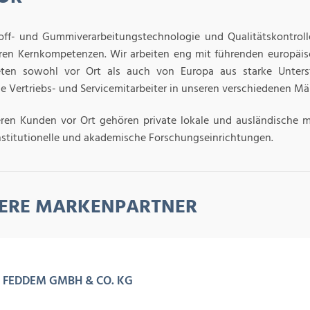
off- und Gummiverarbeitungstechnologie und Qualitätskontroll
ren Kernkompetenzen. Wir arbeiten eng mit führenden europäi
ten sowohl vor Ort als auch von Europa aus starke Unters
ne Vertriebs- und Servicemitarbeiter in unseren verschiedenen Mä
ren Kunden vor Ort gehören private lokale und ausländische 
nstitutionelle und akademische Forschungseinrichtungen.
ERE MARKENPARTNER
FEDDEM GMBH & CO. KG