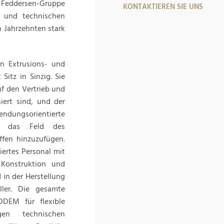
 Feddersen-Gruppe
KONTAKTIEREN SIE UNS
 und technischen
n Jahrzehnten stark
n Extrusions- und
itz in Sinzig. Sie
uf den Vertrieb und
iert sind, und der
ungsorientierte
um das Feld des
ffen hinzuzufügen.
ertes Personal mit
 Konstruktion und
in der Herstellung
ller. Die gesamte
DEM für flexible
en technischen