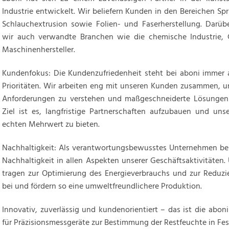
Industrie entwickelt. Wir beliefern Kunden in den Bereichen Spri
Schlauchextrusion sowie Folien- und Faserherstellung. Darübe
wir auch verwandte Branchen wie die chemische Industrie
Maschinenhersteller.
Kundenfokus: Die Kundenzufriedenheit steht bei aboni immer an
Prioritäten. Wir arbeiten eng mit unseren Kunden zusammen, um
Anforderungen zu verstehen und maßgeschneiderte Lösungen 
Ziel ist es, langfristige Partnerschaften aufzubauen und un
echten Mehrwert zu bieten.
Nachhaltigkeit: Als verantwortungsbewusstes Unternehmen b
Nachhaltigkeit in allen Aspekten unserer Geschäftsaktivitäten
tragen zur Optimierung des Energieverbrauchs und zur Reduzi
bei und fördern so eine umweltfreundlichere Produktion.
Innovativ, zuverlässig und kundenorientiert – das ist die abon
für Präzisionsmessgeräte zur Bestimmung der Restfeuchte in Fes