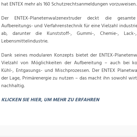
hat ENTEX mehr als 160 Schutzrechtsanmeldungen vorzuweisen.
Der ENTEX-Planetenwalzenextruder deckt die gesamte
Aufbereitungs- und Verfahrenstechnik für eine Vielzahl indust
ab, darunter die Kunststoff-, Gummi-, Chemie-, Lack-
Lebensmittelindustrie.
Dank seines modularen Konzepts bietet der ENTEX-Planetenw
Vielzahl von Möglichkeiten der Aufbereitung – auch bei ko
Kühl-, Entgasungs- und Mischprozessen. Der ENTEX Planetwal
der Lage, Primärenergie zu nutzen – das macht ihn sowohl wirt
nachhaltig.
KLICKEN SIE HIER, UM MEHR ZU ERFAHREN