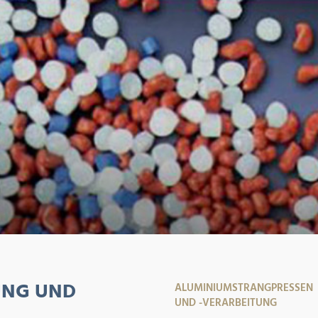
UNG UND
ALUMINIUMSTRANGPRESSEN
UND -VERARBEITUNG