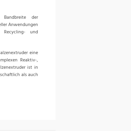
 Bandbreite der
rieller Anwendungen
, Recycling- und
alzenextruder eine
mplexen Reaktiv-,
zenextruder ist in
schaftlich als auch