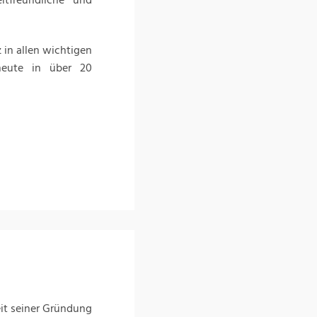
ltfreundliche und
 in allen wichtigen
 heute in über 20
eit seiner Gründung