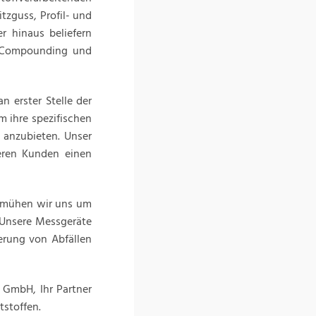
tzguss, Profil- und
r hinaus beliefern
, Compounding und
 erster Stelle der
 ihre spezifischen
anzubieten. Unser
seren Kunden einen
emühen wir uns um
. Unsere Messgeräte
erung von Abfällen
i GmbH, Ihr Partner
tstoffen.