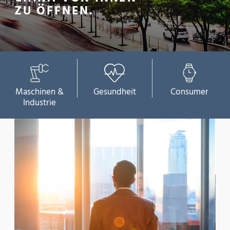
ZU ÖFFNEN.
Maschinen &
Gesundheit
Consumer
Industrie