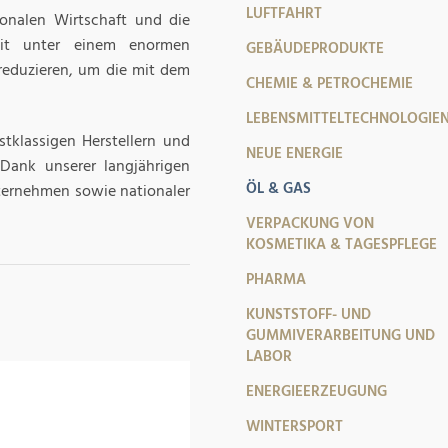
LUFTFAHRT
ionalen Wirtschaft und die
zeit unter einem enormen
GEBÄUDEPRODUKTE
 reduzieren, um die mit dem
CHEMIE & PETROCHEMIE
LEBENSMITTELTECHNOLOGIE
stklassigen Herstellern und
NEUE ENERGIE
Dank unserer langjährigen
ÖL & GAS
nternehmen sowie nationaler
VERPACKUNG VON
KOSMETIKA & TAGESPFLEGE
PHARMA
KUNSTSTOFF- UND
GUMMIVERARBEITUNG UND
LABOR
ENERGIEERZEUGUNG
WINTERSPORT