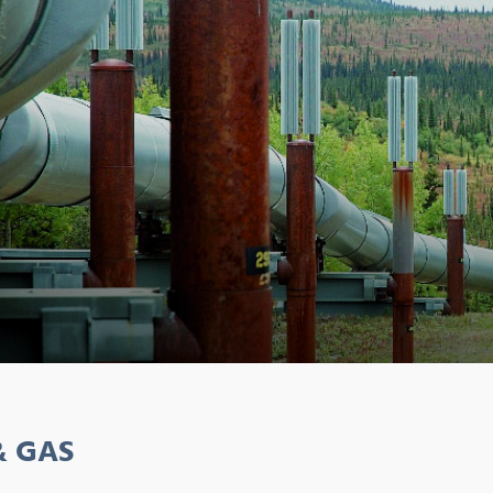
& GAS