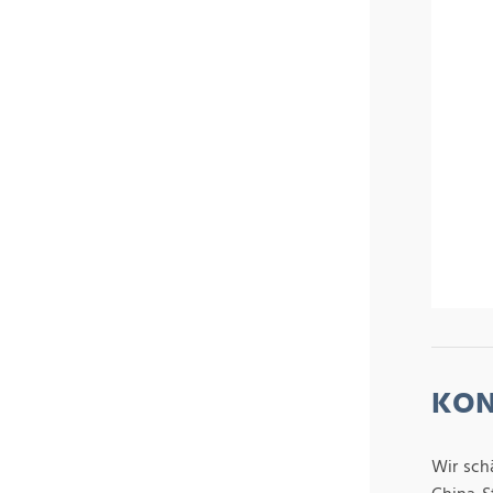
KON
Wir sch