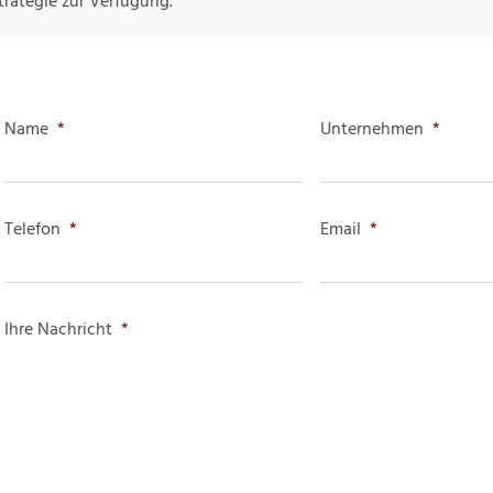
trategie zur Verfügung.
Name
*
Unternehmen
*
Telefon
*
Email
*
Ihre Nachricht
*