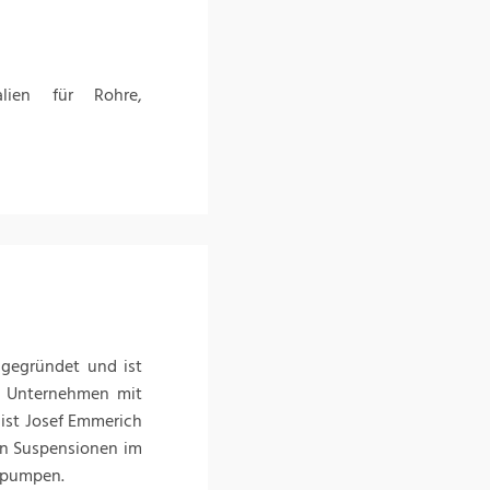
alien für Rohre,
gegründet und ist
s Unternehmen mit
 ist Josef Emmerich
ven Suspensionen im
npumpen.