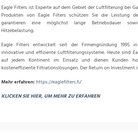
Eagle Filters ist Experte auf dem Gebiet der Luftfilterung bei G
Produkten von Eagle Filters schützen Sie die Leistung d
garantieren eine möglichst lange Betriebsdauer sowi
Hitzebelastung.
Eagle Filters entwickelt seit der Firmengründung 1995 in
innovative und effiziente Luftfilterungssysteme. Heute sind Ea
auf jedem Kontinent im Einsatz und dienen Kunden hoc
kosteneffiziente Filtrationslösungen. Der Return on Investment is
Mehr erfahren:
https://eaglefilters.fi/
KLICKEN SIE HIER, UM MEHR ZU ERFAHREN