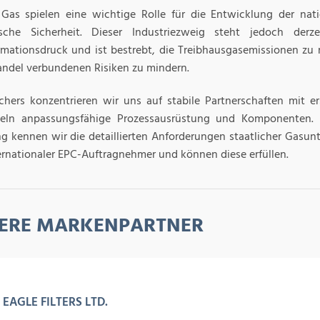
Gas spielen eine wichtige Rolle für die Entwicklung der nat
ische Sicherheit. Dieser Industriezweig steht jedoch der
rmationsdruck und ist bestrebt, die Treibhausgasemissionen zu
ndel verbundenen Risiken zu mindern.
chers konzentrieren wir uns auf stabile Partnerschaften mit er
eln anpassungsfähige Prozessausrüstung und Komponenten. 
ng kennen wir die detaillierten Anforderungen staatlicher Gasu
ernationaler EPC-Auftragnehmer und können diese erfüllen.
ERE MARKENPARTNER
EAGLE FILTERS LTD.