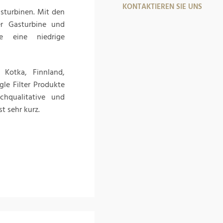
KONTAKTIEREN SIE UNS
asturbinen. Mit den
er Gasturbine und
e eine niedrige
 Kotka, Finnland,
gle Filter Produkte
hqualitative und
t sehr kurz.