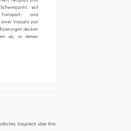
ers Tätigkeit sind
Schwerpunkt auf
 Transport- und
einer Vielzahl von
fizierungen decken
en ab, in denen
ndliches Gespräch über Ihre