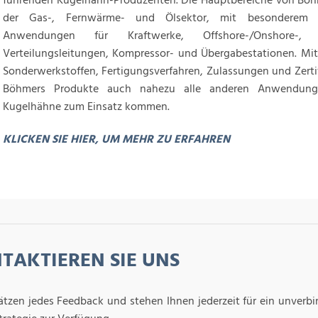
führenden Kugelhahn-Produzenten. Die Hauptbereiche von Böhm
der Gas-, Fernwärme- und Ölsektor, mit besonderem 
Anwendungen für Kraftwerke, Offshore-/Onshore-,
Verteilungsleitungen, Kompressor- und Übergabestationen. Mit 
Sonderwerkstoffen, Fertigungsverfahren, Zulassungen und Zerti
Böhmers Produkte auch nahezu alle anderen Anwendung
Kugelhähne zum Einsatz kommen.
KLICKEN SIE HIER, UM MEHR ZU ERFAHREN
TAKTIEREN SIE UNS
ätzen jedes Feedback und stehen Ihnen jederzeit für ein unverbi