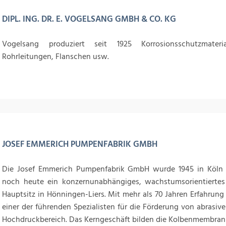
DIPL. ING. DR. E. VOGELSANG GMBH & CO. KG
Vogelsang produziert seit 1925 Korrosionsschutzmateri
Rohrleitungen, Flanschen usw.
JOSEF EMMERICH PUMPENFABRIK GMBH
Die Josef Emmerich Pumpenfabrik GmbH wurde 1945 in Köln 
noch heute ein konzernunabhängiges, wachstumsorientierte
Hauptsitz in Hönningen-Liers. Mit mehr als 70 Jahren Erfahrung
einer der führenden Spezialisten für die Förderung von abrasi
Hochdruckbereich. Das Kerngeschäft bilden die Kolbenmembra