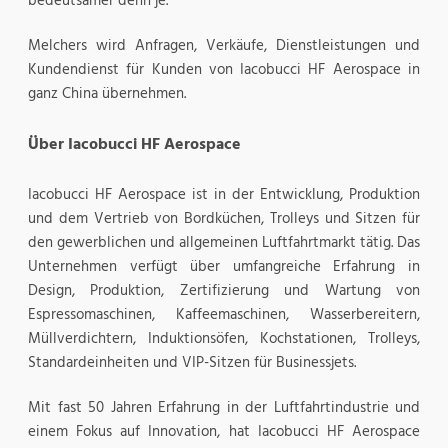
bedeutsamer denn je.
Melchers wird Anfragen, Verkäufe, Dienstleistungen und
Kundendienst für Kunden von Iacobucci HF Aerospace in
ganz China übernehmen.
Über Iacobucci HF Aerospace
Iacobucci HF Aerospace ist in der Entwicklung, Produktion
und dem Vertrieb von Bordküchen, Trolleys und Sitzen für
den gewerblichen und allgemeinen Luftfahrtmarkt tätig. Das
Unternehmen verfügt über umfangreiche Erfahrung in
Design, Produktion, Zertifizierung und Wartung von
Espressomaschinen, Kaffeemaschinen, Wasserbereitern,
Müllverdichtern, Induktionsöfen, Kochstationen, Trolleys,
Standardeinheiten und VIP-Sitzen für Businessjets.
Mit fast 50 Jahren Erfahrung in der Luftfahrtindustrie und
einem Fokus auf Innovation, hat Iacobucci HF Aerospace