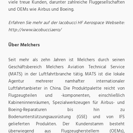
viele treue Kunden, darunter zahlreiche Fluggesellschaften
und OEMs wie Airbus und Boeing.
Erfahren Sie mehr auf der Iacobucci HF Aerospace Webseite:
http://www.iacobucci.aero/
Über Melchers
Seit mehr als zehn Jahren ist Melchers durch seinen
Geschäftsbereich Melchers Aviation Technical Service
(MATS) in der Luftfahrtbranche tätig. MATS ist die lokale
Agentur mehrerer namhafter internationaler
Luftfahrtanbieter in China. Die Produktpalette reicht von
Flugzeugteilen und -komponenten, einschließlich
Kabineninnenräumen, Spezialwerkzeugen für Airbus- und
Boeing-Reparaturen bis hin zu
Bodenunterstützungsausrüstung (GSE) und von IFS
gelieferten Produkten. Der Kundenstamm besteht
überwiegend aus Flugzeugherstellern (OEMs),