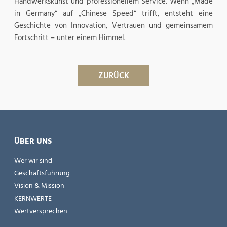
Handwerkskunst und professionellem Service. Wenn „Made
in Germany“ auf „Chinese Speed“ trifft, entsteht eine
Geschichte von Innovation, Vertrauen und gemeinsamem
Fortschritt – unter einem Himmel.
ZURÜCK
ÜBER UNS
Wer wir sind
Geschäftsführung
Vision & Mission
KERNWERTE
Wertversprechen