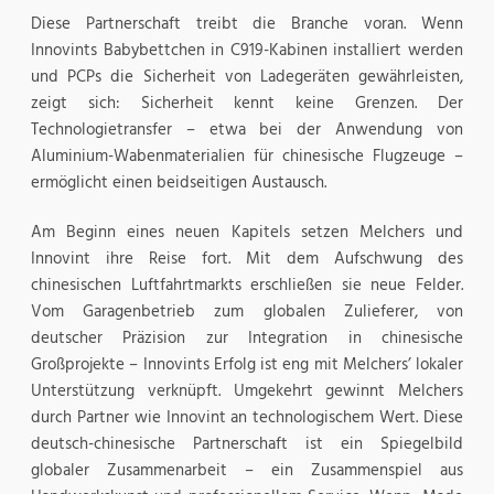
Diese Partnerschaft treibt die Branche voran. Wenn
Innovints Babybettchen in C919-Kabinen installiert werden
und PCPs die Sicherheit von Ladegeräten gewährleisten,
zeigt sich: Sicherheit kennt keine Grenzen. Der
Technologietransfer – etwa bei der Anwendung von
Aluminium-Wabenmaterialien für chinesische Flugzeuge –
ermöglicht einen beidseitigen Austausch.
Am Beginn eines neuen Kapitels setzen Melchers und
Innovint ihre Reise fort. Mit dem Aufschwung des
chinesischen Luftfahrtmarkts erschließen sie neue Felder.
Vom Garagenbetrieb zum globalen Zulieferer, von
deutscher Präzision zur Integration in chinesische
Großprojekte – Innovints Erfolg ist eng mit Melchers’ lokaler
Unterstützung verknüpft. Umgekehrt gewinnt Melchers
durch Partner wie Innovint an technologischem Wert. Diese
deutsch-chinesische Partnerschaft ist ein Spiegelbild
globaler Zusammenarbeit – ein Zusammenspiel aus