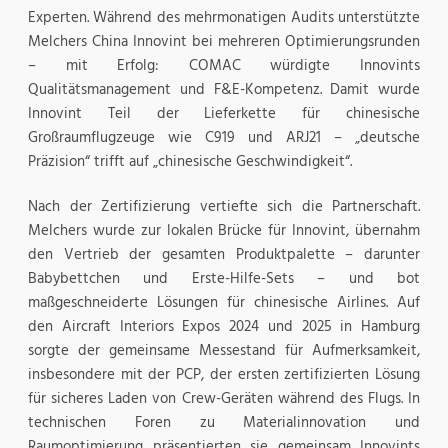
Experten. Während des mehrmonatigen Audits unterstützte
Melchers China Innovint bei mehreren Optimierungsrunden
– mit Erfolg: COMAC würdigte Innovints
Qualitätsmanagement und F&E-Kompetenz. Damit wurde
Innovint Teil der Lieferkette für chinesische
Großraumflugzeuge wie C919 und ARJ21 – „deutsche
Präzision“ trifft auf „chinesische Geschwindigkeit“.
Nach der Zertifizierung vertiefte sich die Partnerschaft.
Melchers wurde zur lokalen Brücke für Innovint, übernahm
den Vertrieb der gesamten Produktpalette – darunter
Babybettchen und Erste-Hilfe-Sets – und bot
maßgeschneiderte Lösungen für chinesische Airlines. Auf
den Aircraft Interiors Expos 2024 und 2025 in Hamburg
sorgte der gemeinsame Messestand für Aufmerksamkeit,
insbesondere mit der PCP, der ersten zertifizierten Lösung
für sicheres Laden von Crew-Geräten während des Flugs. In
technischen Foren zu Materialinnovation und
Raumoptimierung präsentierten sie gemeinsam Innovints