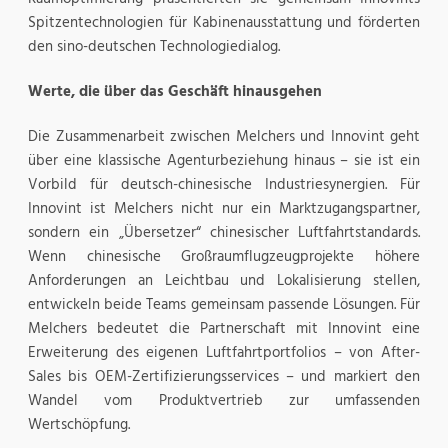
Spitzentechnologien für Kabinenausstattung und förderten
den sino-deutschen Technologiedialog.
Werte, die über das Geschäft hinausgehen
Die Zusammenarbeit zwischen Melchers und Innovint geht
über eine klassische Agenturbeziehung hinaus – sie ist ein
Vorbild für deutsch-chinesische Industriesynergien. Für
Innovint ist Melchers nicht nur ein Marktzugangspartner,
sondern ein „Übersetzer“ chinesischer Luftfahrtstandards.
Wenn chinesische Großraumflugzeugprojekte höhere
Anforderungen an Leichtbau und Lokalisierung stellen,
entwickeln beide Teams gemeinsam passende Lösungen. Für
Melchers bedeutet die Partnerschaft mit Innovint eine
Erweiterung des eigenen Luftfahrtportfolios – von After-
Sales bis OEM-Zertifizierungsservices – und markiert den
Wandel vom Produktvertrieb zur umfassenden
Wertschöpfung.