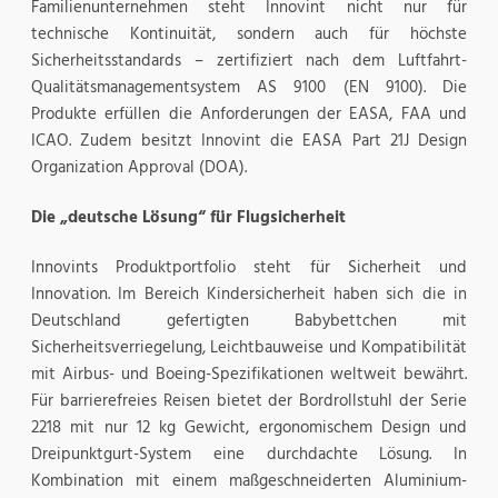
Familienunternehmen steht Innovint nicht nur für
technische Kontinuität, sondern auch für höchste
Sicherheitsstandards – zertifiziert nach dem Luftfahrt-
Qualitätsmanagementsystem AS 9100 (EN 9100). Die
Produkte erfüllen die Anforderungen der EASA, FAA und
ICAO. Zudem besitzt Innovint die EASA Part 21J Design
Organization Approval (DOA).
Die „deutsche Lösung“ für Flugsicherheit
Innovints Produktportfolio steht für Sicherheit und
Innovation. Im Bereich Kindersicherheit haben sich die in
Deutschland gefertigten Babybettchen mit
Sicherheitsverriegelung, Leichtbauweise und Kompatibilität
mit Airbus- und Boeing-Spezifikationen weltweit bewährt.
Für barrierefreies Reisen bietet der Bordrollstuhl der Serie
2218 mit nur 12 kg Gewicht, ergonomischem Design und
Dreipunktgurt-System eine durchdachte Lösung. In
Kombination mit einem maßgeschneiderten Aluminium-