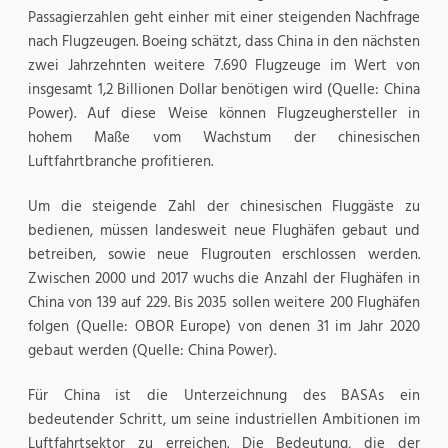
Passagierzahlen geht einher mit einer steigenden Nachfrage
nach Flugzeugen. Boeing schätzt, dass China in den nächsten
zwei Jahrzehnten weitere 7.690 Flugzeuge im Wert von
insgesamt 1,2 Billionen Dollar benötigen wird (Quelle: China
Power). Auf diese Weise können Flugzeughersteller in
hohem Maße vom Wachstum der chinesischen
Luftfahrtbranche profitieren.
Um die steigende Zahl der chinesischen Fluggäste zu
bedienen, müssen landesweit neue Flughäfen gebaut und
betreiben, sowie neue Flugrouten erschlossen werden.
Zwischen 2000 und 2017 wuchs die Anzahl der Flughäfen in
China von 139 auf 229. Bis 2035 sollen weitere 200 Flughäfen
folgen (Quelle: OBOR Europe) von denen 31 im Jahr 2020
gebaut werden (Quelle: China Power).
Für China ist die Unterzeichnung des BASAs ein
bedeutender Schritt, um seine industriellen Ambitionen im
Luftfahrtsektor zu erreichen. Die Bedeutung, die der