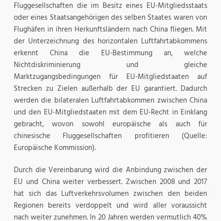
Fluggesellschaften die im Besitz eines EU-Mitgliedsstaats
oder eines Staatsangehörigen des selben Staates waren von
Flughäfen in ihren Herkunftsländern nach China fliegen. Mit
der Unterzeichnung des horizontalen Luftfahrtabkommens
erkennt China die EU-Bestimmung an, welche
Nichtdiskriminierung und gleiche
Marktzugangsbedingungen für EU-Mitgliedstaaten auf
Strecken zu Zielen außerhalb der EU garantiert. Dadurch
werden die bilateralen Luftfahrtabkommen zwischen China
und den EU-Mitgliedstaaten mit dem EU-Recht in Einklang
gebracht, wovon sowohl europäische als auch für
chinesische Fluggesellschaften profitieren (Quelle:
Europäische Kommission).
Durch die Vereinbarung wird die Anbindung zwischen der
EU und China weiter verbessert. Zwischen 2008 und 2017
hat sich das Luftverkehrsvolumen zwischen den beiden
Regionen bereits verdoppelt und wird aller voraussicht
nach weiter zunehmen. In 20 Jahren werden vermutlich 40%