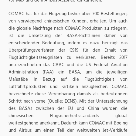
737 Max und dem Airbus A320neo konkurrieren.
COMAC hat für das Flugzeug bisher über 700 Bestellungen,
von vorwiegend chinesischen Kunden, erhalten. Um auch
die globale Nachfrage nach COMAC Produkten zu stiegern,
ist die Umsetzung der BASA-Richtlinien daher von
entscheidender Bedeutung, indem es dazu beiträgt das
Überprüfungsverfahren der C919 für den Erhalt von
Flugtüchtigkeitszeugnissen zu verkürzen. Bereits 2017
unterzeichneten das CAAC und die US Federal Aviation
Administration (FAA) ein BASA, um die jeweiligen
Maßstäbe in Bezug auf die Flugtüchtigkeit von
Luftfahrtprodukten und -artikeln anzugleichen. COMAC
bezeichnete diese Vereinbarung damals als bedeutenden
Schritt nach vorne (Quelle: ECNS). Mit der Unterzeichnung
des BASAs zwischen der EU und China wurden die
chinesischen Flugsicherheitsstandards global
weitestgehend anerkannt. Dadurch kann COMAC mit Boeing
und Airbus um einen Teil der weltweiten Jet-Verkäufe