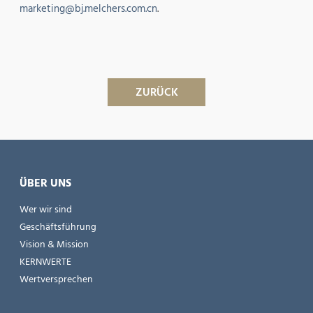
marketing@bj.melchers.com.cn
.
ZURÜCK
ÜBER UNS
Wer wir sind
Geschäftsführung
Vision & Mission
KERNWERTE
Wertversprechen