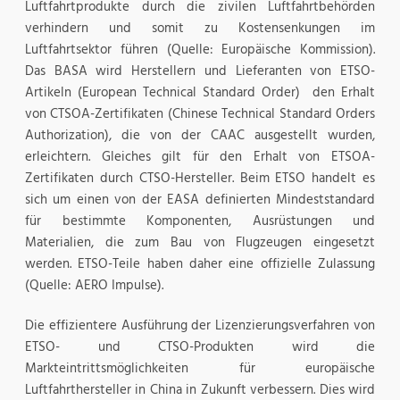
Luftfahrtprodukte durch die zivilen Luftfahrtbehörden
verhindern und somit zu Kostensenkungen im
Luftfahrtsektor führen (Quelle: Europäische Kommission).
Das BASA wird Herstellern und Lieferanten von ETSO-
Artikeln (European Technical Standard Order) den Erhalt
von CTSOA-Zertifikaten (Chinese Technical Standard Orders
Authorization), die von der CAAC ausgestellt wurden,
erleichtern. Gleiches gilt für den Erhalt von ETSOA-
Zertifikaten durch CTSO-Hersteller. Beim ETSO handelt es
sich um einen von der EASA definierten Mindeststandard
für bestimmte Komponenten, Ausrüstungen und
Materialien, die zum Bau von Flugzeugen eingesetzt
werden. ETSO-Teile haben daher eine offizielle Zulassung
(Quelle: AERO Impulse).
Die effizientere Ausführung der Lizenzierungsverfahren von
ETSO- und CTSO-Produkten wird die
Markteintrittsmöglichkeiten für europäische
Luftfahrthersteller in China in Zukunft verbessern. Dies wird