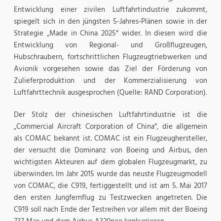
Entwicklung einer zivilen Luftfahrtindustrie zukommt,
spiegelt sich in den jüngsten 5-Jahres-Plänen sowie in der
Strategie „Made in China 2025“ wider. In diesen wird die
Entwicklung von Regional- und Großflugzeugen,
Hubschraubern, fortschrittlichen Flugzeugtriebwerken und
Avionik vorgesehen sowie das Ziel der Förderung von
Zulieferproduktion und der Kommerzialisierung von
Luftfahrttechnik ausgesprochen (Quelle: RAND Corporation).
Der Stolz der chinesischen Luftfahrtindustrie ist die
„Commercial Aircraft Corporation of China“, die allgemein
als COMAC bekannt ist. COMAC ist ein Flugzeughersteller,
der versucht die Dominanz von Boeing und Airbus, den
wichtigsten Akteuren auf dem globalen Flugzeugmarkt, zu
überwinden. Im Jahr 2015 wurde das neuste Flugzeugmodell
von COMAC, die C919, fertiggestellt und ist am 5. Mai 2017
den ersten Jungfernflug zu Testzwecken angetreten. Die
C919 soll nach Ende der Testreihen vor allem mit der Boeing