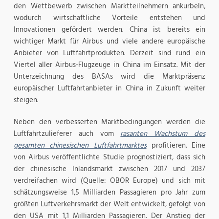
den Wettbewerb zwischen Marktteilnehmern ankurbeln,
wodurch wirtschaftliche Vorteile entstehen und
Innovationen gefördert werden. China ist bereits ein
wichtiger Markt für Airbus und viele andere europäische
Anbieter von Luftfahrtprodukten. Derzeit sind rund ein
Viertel aller Airbus-Flugzeuge in China im Einsatz. Mit der
Unterzeichnung des BASAs wird die Marktpräsenz
europäischer Luftfahrtanbieter in China in Zukunft weiter
steigen.
Neben den verbesserten Marktbedingungen werden die
Luftfahrtzulieferer auch vom
rasanten Wachstum des
gesamten chinesischen Luftfahrtmarktes
profitieren. Eine
von Airbus veröffentlichte Studie prognostiziert, dass sich
der chinesische Inlandsmarkt zwischen 2017 und 2037
verdreifachen wird (Quelle: OBOR Europe) und sich mit
schätzungsweise 1,5 Milliarden Passagieren pro Jahr zum
größten Luftverkehrsmarkt der Welt entwickelt, gefolgt von
den USA mit 1,1 Milliarden Passagieren. Der Anstieg der