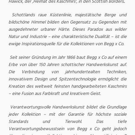
Hawick, der ‚Heimat des Kaschmirs‘, in den Scottish Borders..
Schottlands raue Küstenlinie, majestätische Berge und
bildschöne Himmel bilden den Gegensatz zu Gegenden mit
ausgedehneter urbaner Härte. Dieses Paradox aus wilder
Natur und Industrie – eine charakteristische Dualität – ist die
ewige Inspirationsquelle für die Kollektionen von Begg x Co.
Seit seiner Gründung im Jahr 1866 baut Begg x Co auf einem
Erbe von über 150 Jahren schottischer Handwerkskunst auf.
Die Verbindung von jahrhundertealten Techniken,
innovativem Design und Spitzentechnologie ermöglicht die
Kreation des weltweit feinsten handgearbeiteten Kaschmirs
– eine Fusion aus Farbkraft und kreativem Geist.
Verantwortungsvolle Handwerkskunst bildet die Grundlage
jeder Kollektion – mit der Garantie für höchste soziale
Standards und Tierwohl.
Das tiefe
Verantwortungsbewusstsein von Begg x Co geht jedoch