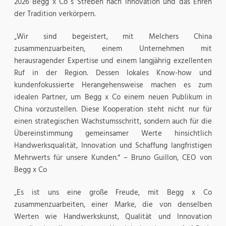
2026 Begg x Co`s Streben nach Innovation und das Ehren
der Tradition verkörpern.
„Wir sind begeistert, mit Melchers China
zusammenzuarbeiten, einem Unternehmen mit
herausragender Expertise und einem langjährig exzellenten
Ruf in der Region. Dessen lokales Know-how und
kundenfokussierte Herangehensweise machen es zum
idealen Partner, um Begg x Co einem neuen Publikum in
China vorzustellen. Diese Kooperation steht nicht nur für
einen strategischen Wachstumsschritt, sondern auch für die
Übereinstimmung gemeinsamer Werte hinsichtlich
Handwerksqualität, Innovation und Schaffung langfristigen
Mehrwerts für unsere Kunden.“ – Bruno Guillon, CEO von
Begg x Co
„Es ist uns eine große Freude, mit Begg x Co
zusammenzuarbeiten, einer Marke, die von denselben
Werten wie Handwerkskunst, Qualität und Innovation