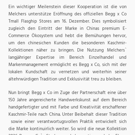
Ein wichtiger Meilenstein dieser Kooperation ist die von
Melchers unterstütze Eröffnung des offiziellen Begg x Co
Tmall Flasghip Stores am 16. Dezember. Dies symbolisiert
zugleich den Eintritt der Marke in Chinas premium E-
Commerce Ökosystem und hebt die Bemühungen hervor,
um den chinesichen Kunden die besonderen Kaschmir-
Kollektionen näher zu bringen. Die Nutzung Melchers`
langjähriger Expertise im Bereich Einzelhandel und
Markenmanagement ermöglicht es Begg x Co, sich mit der
lokalen Kundschaft zu vernetzen und weiterhin seiner
altehrwürdigen Tradition und Exklusivität treu zu bleiben.
Nun bringt Begg x Co im Zuge der Partnerschaft eine über
150 Jahre angereicherte Handwerkskunst auf dem Bereich
handgefertigter und mit Farbe und Kreativität erschaffener
Kaschmir-Teile nach China. Unter Beibehalt dieser Tradition
sowie einer verantwortugsvollen Praktik entwickelt sich
die Marke kontinuirlich weiter. So wird die neue Kollektion