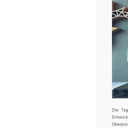
Die Tag
Entwic
Überprü