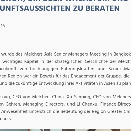
UNFTSAUSSICHTEN ZU BERATEN
-16
h wurde das Melchers Asia Senior Managers Meeting in Bangkok 
 wichtiges Kapitel in der strategischen Geschichte der Melche
enkunft von hochrangigen Führungskräften und Senior Ma
chen Region war ein Beweis für das Engagement der Gruppe, die
und die zukünftige Entwicklung ihrer Aktivitäten in Asien zu plan
oxvig, CEO von Melchers China, Xu Sanping, CFO von Melcher
on Gehren, Managing Directors, und Li Chenxu, Finance Direc
hre Anwesenheit unterstrich die Bedeutung der Region Greater Chi
chers.