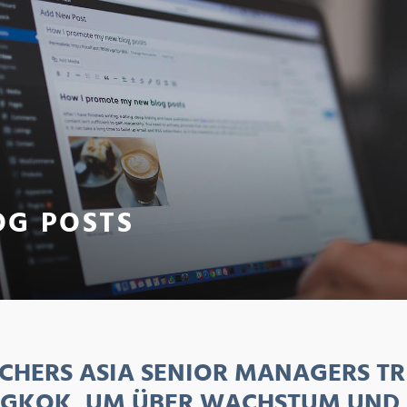
OG POSTS
CHERS ASIA SENIOR MANAGERS TRI
GKOK, UM ÜBER WACHSTUM UND