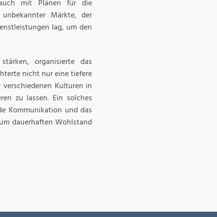
 auch mit Plänen für die
 unbekannter Märkte, der
ienstleistungen lag, um den
tärken, organisierte das
terte nicht nur eine tiefere
e verschiedenen Kulturen in
ren zu lassen. Ein solches
fende Kommunikation und das
 zum dauerhaften Wohlstand