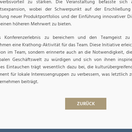
werbsvorteil zu stärken. Die Veranstaltung befasste sich
ftsexpansion, wobei der Schwerpunkt auf der Erschließung
lung neuer Produktportfolios und der Einführung innovativer D
einen höheren Mehrwert zu bieten.
 Konferenzerlebnis zu bereichern und den Teamgeist zu s
men eine Krathong-Aktivität für das Team. Diese Initiative erleich
tion im Team, sondern erinnerte auch an die Notwendigkeit, di
balen Geschäftswelt zu würdigen und sich von ihnen inspirie
lles Eintauchen trägt wesentlich dazu bei, die kulturübergrei
ent für lokale Interessengruppen zu verbessern, was letztlich
ernehmen beiträgt.
ZURÜCK