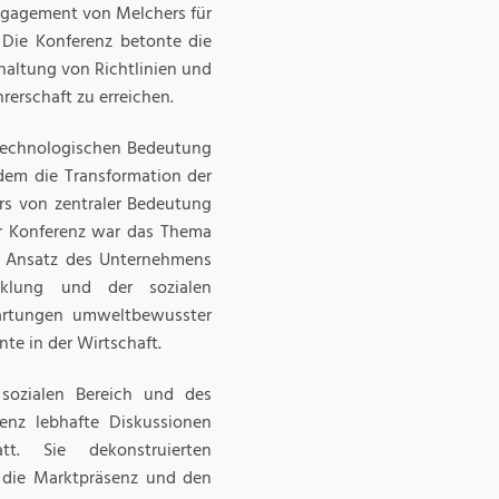
Engagement von Melchers für
 Die Konferenz betonte die
haltung von Richtlinien und
rerschaft zu erreichen.
r technologischen Bedeutung
 dem die Transformation der
ers von zentraler Bedeutung
er Konferenz war das Thema
n Ansatz des Unternehmens
cklung und der sozialen
wartungen umweltbewusster
te in der Wirtschaft.
 sozialen Bereich und des
enz lebhafte Diskussionen
t. Sie dekonstruierten
, die Marktpräsenz und den