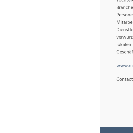
Tochter
Branche
Person
Mitarbe
Dienst
verwurz
lokalen
Geschäf
www.me
Contact