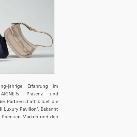
ng-jährige Erfahrung im
 AIGNERs Präsenz und
er Partnerschaft bildet die
ll Luxury Pavillon“. Bekannt
len Premium Marken und den