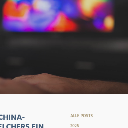
CHINA-
ALLE POSTS
ELCHERS EIN
2026