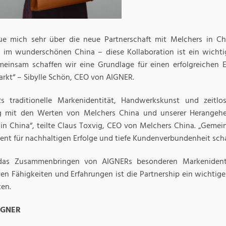
eue mich sehr über die neue Partnerschaft mit Melchers in Chi
 im wunderschönen China – diese Kollaboration ist ein wichti
einsam schaffen wir eine Grundlage für einen erfolgreichen Ei
rkt“ – Sibylle Schön, CEO von AIGNER.
s traditionelle Markenidentität, Handwerkskunst und zeitlos
g mit den Werten von Melchers China und unserer Herangeh
in China“, teilte Claus Toxvig, CEO von Melchers China. „Gemei
nt für nachhaltigen Erfolge und tiefe Kundenverbundenheit scha
das Zusammenbringen von AIGNERs besonderen Markenident
en Fähigkeiten und Erfahrungen ist die Partnership ein wichtiger
ten.
IGNER