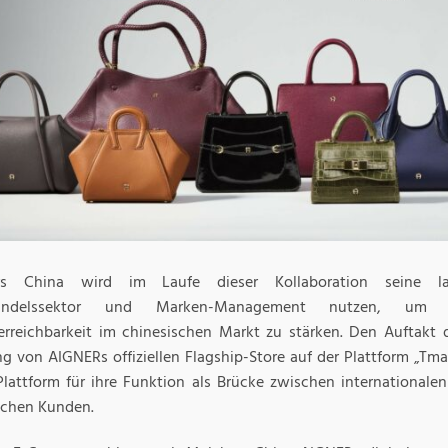
rs China wird im Laufe dieser Kollaboration seine la
lhandelssektor und Marken-Management nutzen, um
rreichbarkeit im chinesischen Markt zu stärken. Den Auftakt d
ng von AIGNERs offiziellen Flagship-Store auf der Plattform „Tma
 Plattform für ihre Funktion als Brücke zwischen internationa
schen Kunden.