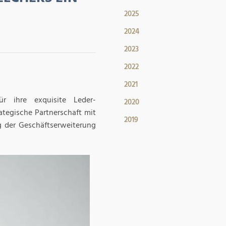
2025
2024
2023
2022
2021
r ihre exquisite Leder-
2020
ategische Partnerschaft mit
2019
g der Geschäftserweiterung