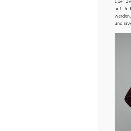
Über de
auf Red
werden,
und Erw