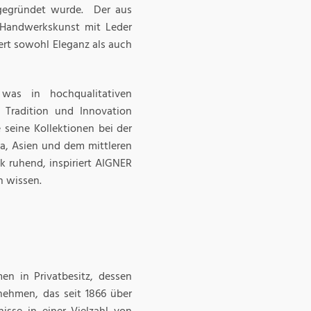
gegründet wurde. Der aus
 Handwerkskunst mit Leder
ert sowohl Eleganz als auch
 was in hochqualitativen
 Tradition und Innovation
e seine Kollektionen bei der
pa, Asien und dem mittleren
k ruhend, inspiriert AIGNER
n wissen.
en in Privatbesitz, dessen
nehmen, das seit 1866 über