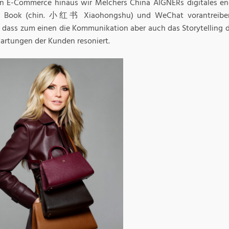
n E-Commerce hinaus wir Melchers China AIGNERs digitales en
 Book (chin. 小红书 Xiaohongshu) und WeChat vorantreiben. S
 dass zum einen die Kommunikation aber auch das Storytelling 
artungen der Kunden resoniert.