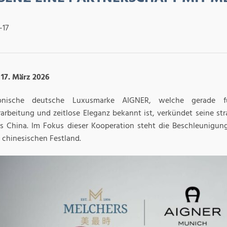
-17
 17. März 2026
onische deutsche Luxusmarke AIGNER, welche gerade fü
arbeitung und zeitlose Eleganz bekannt ist, verkündet seine str
s China. Im Fokus dieser Kooperation steht die Beschleunigun
 chinesischen Festland.