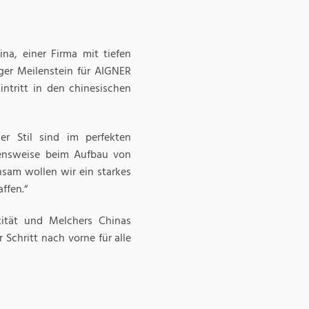
na, einer Firma mit tiefen
ger Meilenstein für AIGNER
ntritt in den chinesischen
er Stil sind im perfekten
ensweise beim Aufbau von
nsam wollen wir ein starkes
ffen.“
ität und Melchers Chinas
 Schritt nach vorne für alle