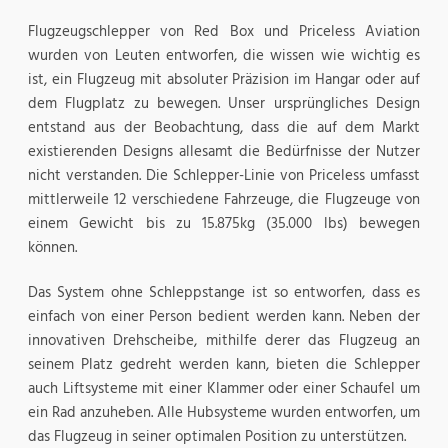
Flugzeugschlepper von Red Box und Priceless Aviation
wurden von Leuten entworfen, die wissen wie wichtig es
ist, ein Flugzeug mit absoluter Präzision im Hangar oder auf
dem Flugplatz zu bewegen. Unser ursprüngliches Design
entstand aus der Beobachtung, dass die auf dem Markt
existierenden Designs allesamt die Bedürfnisse der Nutzer
nicht verstanden. Die Schlepper-Linie von Priceless umfasst
mittlerweile 12 verschiedene Fahrzeuge, die Flugzeuge von
einem Gewicht bis zu 15.875kg (35.000 lbs) bewegen
können.
Das System ohne Schleppstange ist so entworfen, dass es
einfach von einer Person bedient werden kann. Neben der
innovativen Drehscheibe, mithilfe derer das Flugzeug an
seinem Platz gedreht werden kann, bieten die Schlepper
auch Liftsysteme mit einer Klammer oder einer Schaufel um
ein Rad anzuheben. Alle Hubsysteme wurden entworfen, um
das Flugzeug in seiner optimalen Position zu unterstützen.