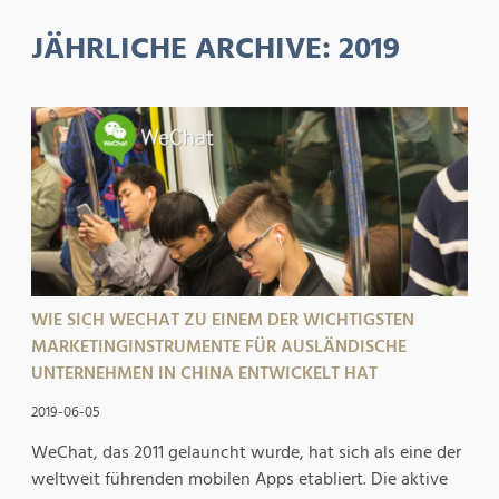
JÄHRLICHE ARCHIVE:
2019
WIE SICH WECHAT ZU EINEM DER WICHTIGSTEN
MARKETINGINSTRUMENTE FÜR AUSLÄNDISCHE
UNTERNEHMEN IN CHINA ENTWICKELT HAT
2019-06-05
WeChat, das 2011 gelauncht wurde, hat sich als eine der
weltweit führenden mobilen Apps etabliert. Die aktive