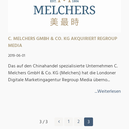
C. MELCHERS GMBH & CO. KG AKQUIRIERT REGROUP
MEDIA
2019-06-01
Das auf den Chinahandel spezialisierte Unternehmen C.
Melchers GmbH & Co. KG (Melchers) hat die Londoner
Digitale Marketingagentur Regroup Media überno...
...Weiterlesen
3 / 3
1
2
3