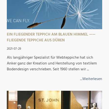
EIN FLIEGENDER TEPPICH AM BLAUEN HIMMEL ——
FLIEGENDE TEPPICHE AUS DÜREN
2021-07-29
Als langjähriger Spezialist für Webteppiche hat sich
Anker ganz der Kreation und Herstellung von textilem
Bodendesign verschrieben. Seit 1960 stellen wir ...
...Weiterlesen