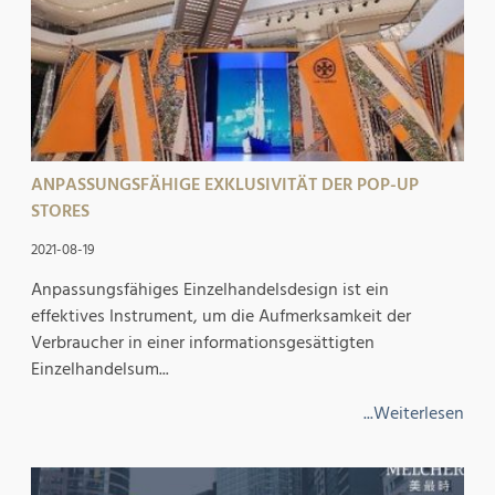
ANPASSUNGSFÄHIGE EXKLUSIVITÄT DER POP-UP
STORES
2021-08-19
Anpassungsfähiges Einzelhandelsdesign ist ein
effektives Instrument, um die Aufmerksamkeit der
Verbraucher in einer informationsgesättigten
Einzelhandelsum...
...Weiterlesen