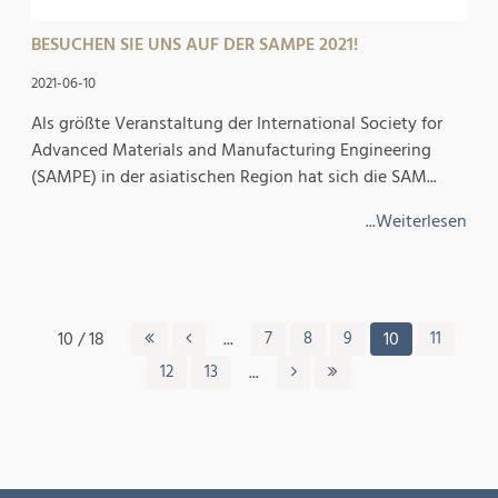
BESUCHEN SIE UNS AUF DER SAMPE 2021!
2021-06-10
Als größte Veranstaltung der International Society for
Advanced Materials and Manufacturing Engineering
(SAMPE) in der asiatischen Region hat sich die SAM...
...Weiterlesen
10 / 18
...
7
8
9
10
11
12
13
...